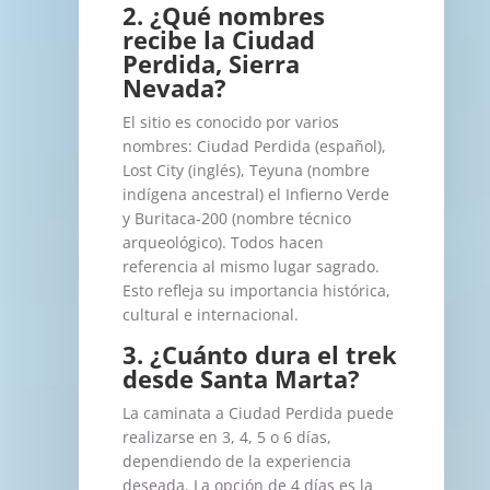
2. ¿Qué nombres
recibe la Ciudad
Perdida, Sierra
Nevada?
El sitio es conocido por varios
nombres: Ciudad Perdida (español),
Lost City (inglés), Teyuna (nombre
indígena ancestral) el Infierno Verde
y Buritaca-200 (nombre técnico
arqueológico). Todos hacen
referencia al mismo lugar sagrado.
Esto refleja su importancia histórica,
cultural e internacional.
3. ¿Cuánto dura el trek
desde Santa Marta?
La caminata a Ciudad Perdida puede
realizarse en 3, 4, 5 o 6 días,
dependiendo de la experiencia
deseada. La opción de 4 días es la