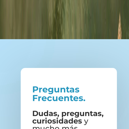
Preguntas
Frecuentes.
Dudas, preguntas,
curiosidades
y
mucho más
.