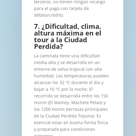
terceros, no tienen ningún recargo
para el pago con tarjeta de
débito/crédito.
7. ¿Dificultad, clima,
altura máxima en el
tour a la Ciudad
Perdida?
La caminata tiene una dificultad
media-alta y se desarrolla en un
entorno de selva tropical con alta
humedad. Las temperaturas pueden
alcanzar los 32 °C durante el día y
bajar a 16 °C por la noche. El
recorrido se desarrolla entre los 150
msnm (El Mamey, Machete Pelao) y
los 1200 msnm (terrazas principales
de la Ciudad Perdida Teyuna). Es
esencial estar en buena forma física
y preparado para condiciones
exigentes.