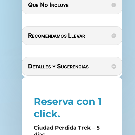
Que No Incluye
Recomendamos Llevar
Detalles y Sugerencias
Reserva con 1
click.
Ciudad Perdida Trek – 5
días.