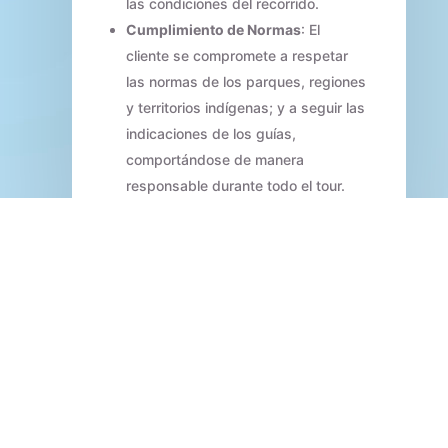
las condiciones del recorrido.
Cumplimiento de Normas
: El
cliente se compromete a respetar
las normas de los parques, regiones
y territorios indígenas; y a seguir las
indicaciones de los guías,
comportándose de manera
responsable durante todo el tour.
Ciudad Perdida Trek: Guía
Completa 2026 – Cómo
Llegar, Cuánto Cuesta y
Cuánto Demora